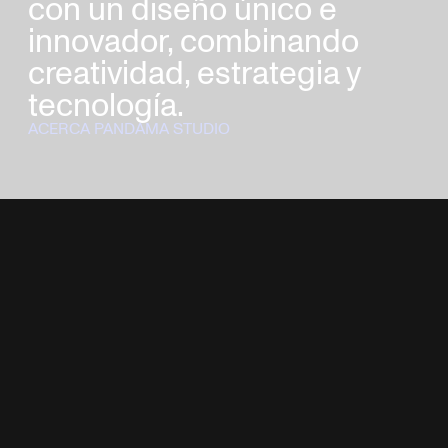
con un diseño único e
innovador, combinando
creatividad, estrategia y
tecnología.
ACERCA PANDAMA STUDIO