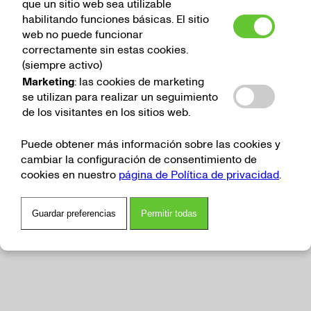
que un sitio web sea utilizable
habilitando funciones básicas. El sitio
web no puede funcionar
correctamente sin estas cookies.
(siempre activo)
Marketing
: las cookies de marketing
se utilizan para realizar un seguimiento
de los visitantes en los sitios web.
Puede obtener más información sobre las cookies y
cambiar la configuración de consentimiento de
cookies en nuestro
página de Política de privacidad
.